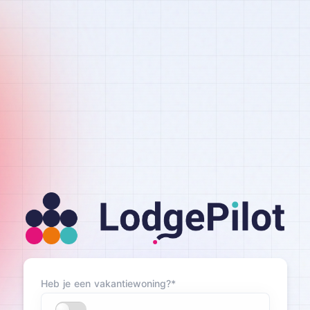
Heb je een vakantiewoning?*