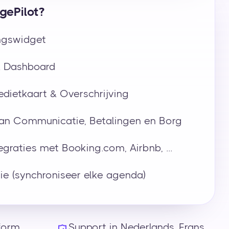
gePilot?
ngswidget
& Dashboard
edietkaart & Overschrijving
an Communicatie, Betalingen en Borg
egraties met Booking.com, Airbnb, ...
ie (synchroniseer elke agenda)
form
Support in Nederlands, Frans