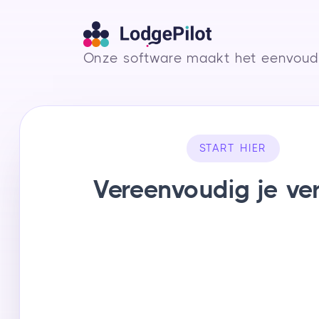
Onze software maakt het eenvoudig
START HIER
Vereenvoudig je ve