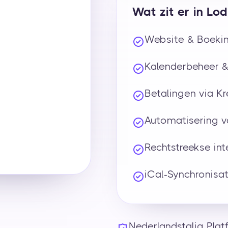
Wat zit er in Lod
Website & Boeki
Kalenderbeheer 
Betalingen via Kr
Automatisering v
Rechtstreekse int
iCal-Synchronisat
Nederlandstalig Plat