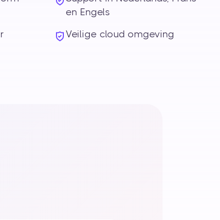
en Engels
r
Veilige cloud omgeving