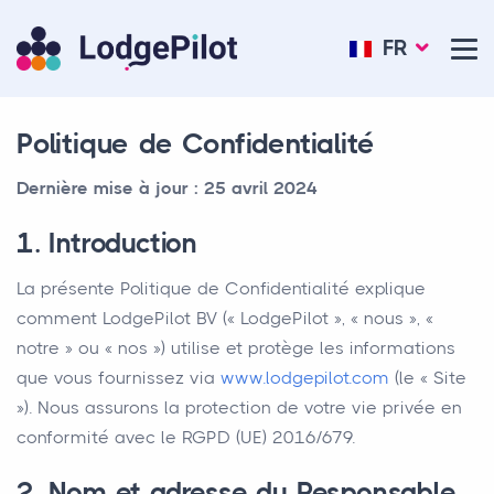
FR
Politique de Confidentialité
Dernière mise à jour : 25 avril 2024
1. Introduction
La présente Politique de Confidentialité explique
comment LodgePilot BV (« LodgePilot », « nous », «
notre » ou « nos ») utilise et protège les informations
que vous fournissez via
www.lodgepilot.com
(le « Site
»). Nous assurons la protection de votre vie privée en
conformité avec le RGPD (UE) 2016/679.
2. Nom et adresse du Responsable