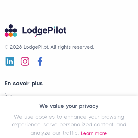
© 2026 LodgePilot.
All rights reserved.
En savoir plus
À Propos
We value your privacy
Conditions Générales
We use cookies to enhance your browsing
Politique de Confidentialité
experience, serve personalized content, and
analyze our traffic.
Learn more
Newsletter