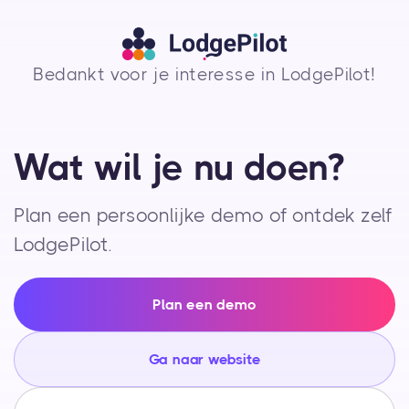
Bedankt voor je interesse in LodgePilot!
Wat wil je nu doen?
Plan een persoonlijke demo of ontdek zelf
LodgePilot.
Plan een demo
Ga naar website